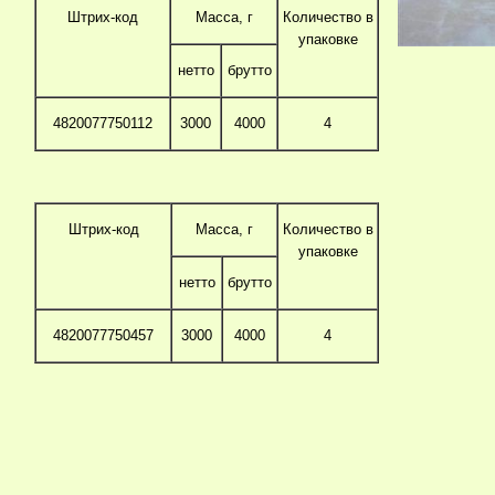
Штрих-код
Масса, г
Количество в
упаковке
нетто
брутто
4820077750112
3000
4000
4
Штрих-код
Масса, г
Количество в
упаковке
нетто
брутто
4820077750457
3000
4000
4