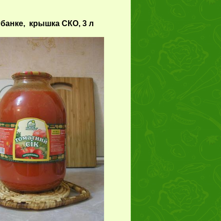
 банке,
крышка СКО, 3 л