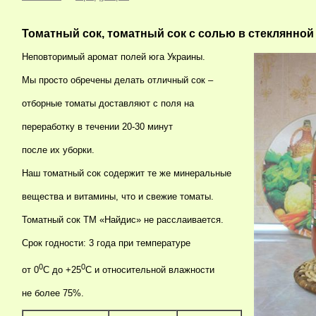
Томатный сок, томатный сок с солью в стеклянной
Неповторимый аромат полей юга Украины.
Мы просто обречены делать отличный сок –
отборные томаты доставляют с поля на
переработку в течении 20-30 минут
после их уборки.
Наш томатный сок содержит те же минеральные
вещества и витамины, что и свежие томаты.
Томатный сок ТМ «Найдис» не расслаивается.
Срок годности: 3 года при температуре
0
0
от 0
С до +25
С и относительной влажности
не более 75%.