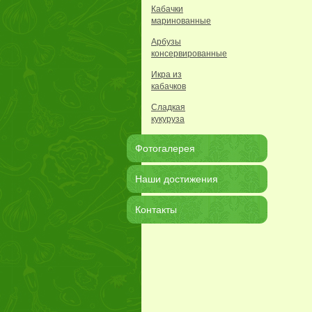
Кабачки
маринованные
Арбузы
консервированные
Икра из
кабачков
Сладкая
кукуруза
Фотогалерея
Наши достижения
Контакты